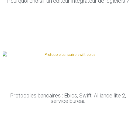
Pourquoi choisir un éditeur intégrateur de logiciels ?
Protocoles bancaires : Ebics, Swift, Alliance lite 2,
service bureau