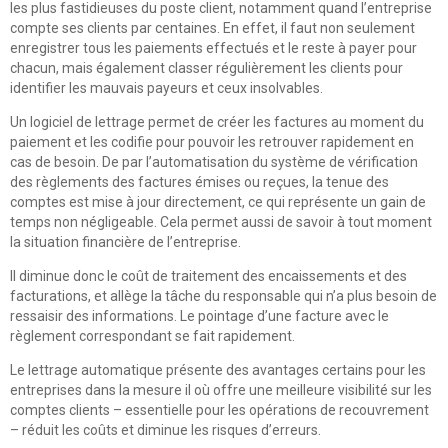
les plus fastidieuses du poste client, notamment quand l’entreprise
compte ses clients par centaines. En effet, il faut non seulement
enregistrer tous les paiements effectués et le reste à payer pour
chacun, mais également classer régulièrement les clients pour
identifier les mauvais payeurs et ceux insolvables.
Un logiciel de lettrage permet de créer les factures au moment du
paiement et les codifie pour pouvoir les retrouver rapidement en
cas de besoin. De par l’automatisation du système de vérification
des règlements des factures émises ou reçues, la tenue des
comptes est mise à jour directement, ce qui représente un gain de
temps non négligeable. Cela permet aussi de savoir à tout moment
la situation financière de l’entreprise.
Il diminue donc le coût de traitement des encaissements et des
facturations, et allège la tâche du responsable qui n’a plus besoin de
ressaisir des informations. Le pointage d’une facture avec le
règlement correspondant se fait rapidement.
Le lettrage automatique présente des avantages certains pour les
entreprises dans la mesure il où offre une meilleure visibilité sur les
comptes clients – essentielle pour les opérations de recouvrement
– réduit les coûts et diminue les risques d’erreurs.