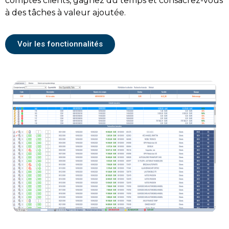
comptes clients, gagnez du temps et consacrez-vous
à des tâches à valeur ajoutée.
Voir les fonctionnalités